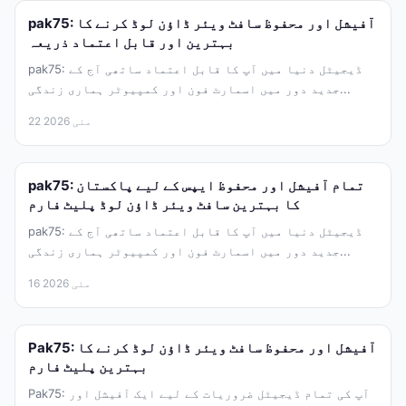
pak75: آفیشل اور محفوظ سافٹ ویئر ڈاؤن لوڈ کرنے کا
بہترین اور قابل اعتماد ذریعہ
pak75: ڈیجیٹل دنیا میں آپ کا قابل اعتماد ساتھی آج کے
جدید دور میں اسمارٹ فون اور کمپیوٹر ہماری زندگی...
22 مئی 2026
pak75: تمام آفیشل اور محفوظ ایپس کے لیے پاکستان
کا بہترین سافٹ ویئر ڈاؤن لوڈ پلیٹ فارم
pak75: ڈیجیٹل دنیا میں آپ کا قابل اعتماد ساتھی آج کے
جدید دور میں اسمارٹ فون اور کمپیوٹر ہماری زندگی...
16 مئی 2026
Pak75: آفیشل اور محفوظ سافٹ ویئر ڈاؤن لوڈ کرنے کا
بہترین پلیٹ فارم
Pak75: آپ کی تمام ڈیجیٹل ضروریات کے لیے ایک آفیشل اور