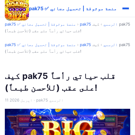
pak75 ✅ منصة موثوقة | تحميل مجاني
pak75 الرسمي
›
كيف pak75
›
pak75 ✅ منصة موثوقة | تحميل مجاني
قلب حياتي رأساً على عقب (للأحسن طبعاً)!
pak75 الرسمي
›
كيف pak75
›
pak75 ✅ منصة موثوقة | تحميل مجاني
قلب حياتي رأساً على عقب (للأحسن طبعاً)!
كيف pak75 قلب حياتي رأساً
على عقب (للأحسن طبعاً)!
· pak75 الرسمي
11 اپریل 2026