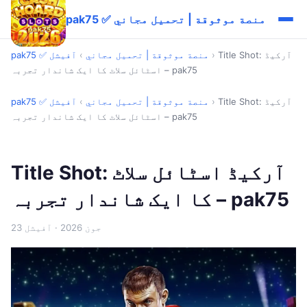
pak75 ✅ منصة موثوقة | تحميل مجاني
Title Shot: آرکیڈ
›
pak75 ✅ منصة موثوقة | تحميل مجاني
›
آفیشل
اسٹائل سلاٹ کا ایک شاندار تجربہ – pak75
Title Shot: آرکیڈ
›
pak75 ✅ منصة موثوقة | تحميل مجاني
›
آفیشل
اسٹائل سلاٹ کا ایک شاندار تجربہ – pak75
Title Shot: آرکیڈ اسٹائل سلاٹ
کا ایک شاندار تجربہ – pak75
23 جون 2026
· آفیشل